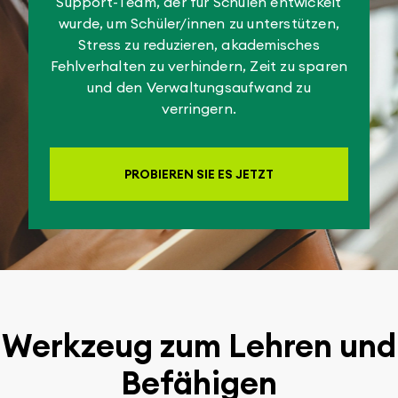
Support-Team, der für Schulen entwickelt
wurde, um Schüler/innen zu unterstützen,
Stress zu reduzieren, akademisches
Fehlverhalten zu verhindern, Zeit zu sparen
und den Verwaltungsaufwand zu
verringern.
PROBIEREN SIE ES JETZT
Werkzeug zum Lehren und
Befähigen