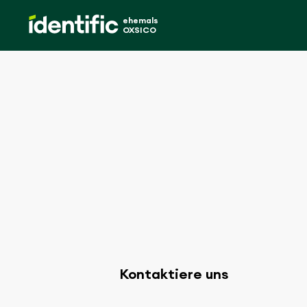
ehemals
OXSICO
Kontaktiere uns