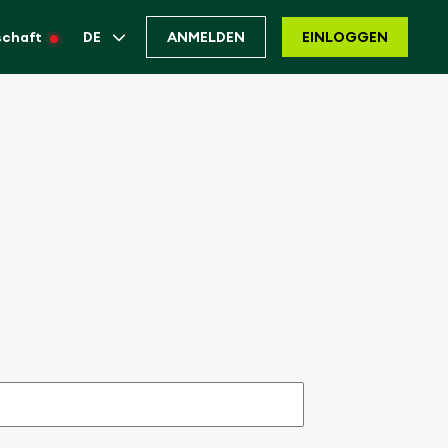
schaft
DE
ANMELDEN
EINLOGGEN