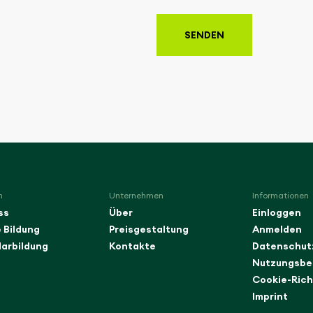
SENDEN
n
Unternehmen
Informationen
ss
Über
Einloggen
 Bildung
Preisgestaltung
Anmelden
arbildung
Kontakte
Datenschutz
Nutzungsbe
Cookie-Rich
Imprint